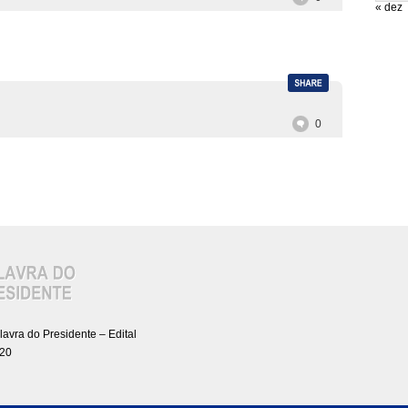
« dez
0
lavra do Presidente – Edital
20