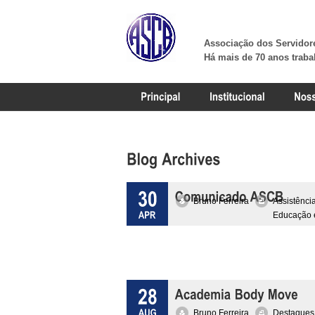
Associação dos Servidore
Há mais de 70 anos traba
Bruno Ferreira
Assistência
Educação 
Bruno Ferreira
Destaques