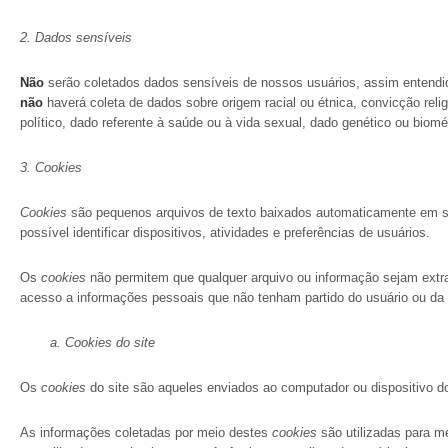
2. Dados sensíveis
Não
serão coletados dados sensíveis de nossos usuários, assim entendid
não
haverá coleta de dados sobre origem racial ou étnica, convicção religio
político, dado referente à saúde ou à vida sexual, dado genético ou biom
3. Cookies
Cookies
são pequenos arquivos de texto baixados automaticamente em se
possível identificar dispositivos, atividades e preferências de usuários.
Os
cookies
não permitem que qualquer arquivo ou informação sejam extraí
acesso a informações pessoais que não tenham partido do usuário ou da f
a.
Cookies do
site
Os
cookies
do site são aqueles enviados ao computador ou dispositivo do
As informações coletadas por meio destes
cookies
são utilizadas para me