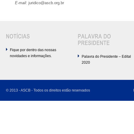
E-mail
: juridico
@ascb.org.br
Fique por dentro das nossas
novidades e informações.
Palavra do Presidente – Edital
2020
© 2013 - ASCB - Todos os direitos estão reservados